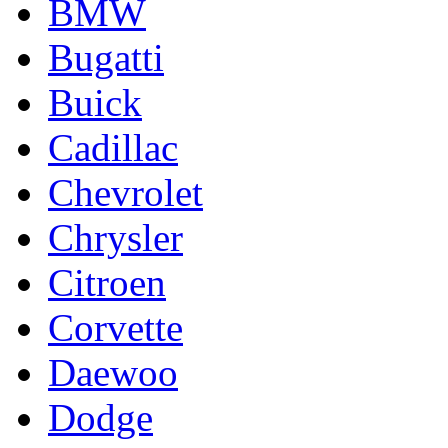
BMW
Bugatti
Buick
Cadillac
Chevrolet
Chrysler
Citroen
Corvette
Daewoo
Dodge