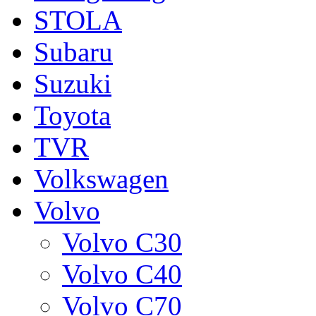
STOLA
Subaru
Suzuki
Toyota
TVR
Volkswagen
Volvo
Volvo C30
Volvo C40
Volvo C70