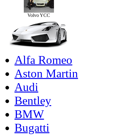
Volvo YCC
Alfa Romeo
Aston Martin
Audi
Bentley
BMW
Bugatti