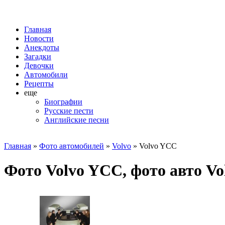
Главная
Новости
Анекдоты
Загадки
Девочки
Автомобили
Рецепты
еще
Биографии
Русские пести
Английские песни
Главная
»
Фото автомобилей
»
Volvo
» Volvo YCC
Фото Volvo YCC, фото авто Vo