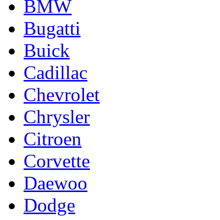
BMW
Bugatti
Buick
Cadillac
Chevrolet
Chrysler
Citroen
Corvette
Daewoo
Dodge