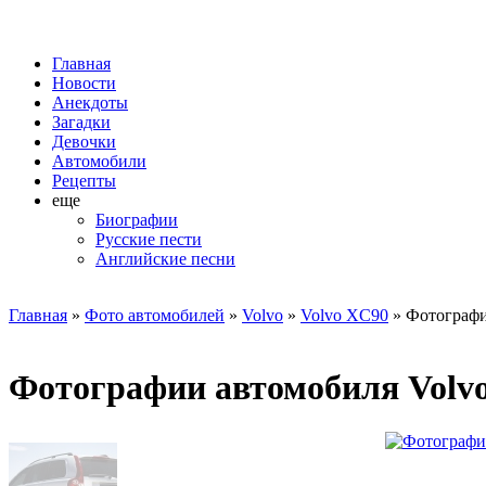
Главная
Новости
Анекдоты
Загадки
Девочки
Автомобили
Рецепты
еще
Биографии
Русские пести
Английские песни
Главная
»
Фото автомобилей
»
Volvo
»
Volvo XC90
» Фотографи
Фотографии автомобиля Volv