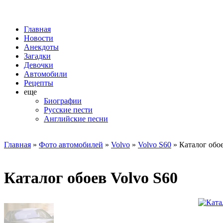
Главная
Новости
Анекдоты
Загадки
Девочки
Автомобили
Рецепты
еще
Биографии
Русские пести
Английские песни
Главная
»
Фото автомобилей
»
Volvo
»
Volvo S60
» Каталог обое
Каталог обоев Volvo S60