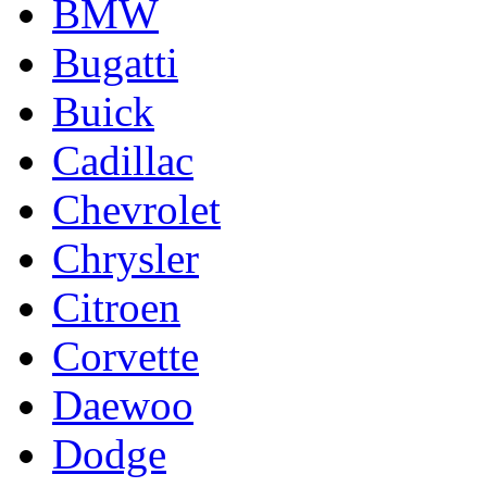
BMW
Bugatti
Buick
Cadillac
Chevrolet
Chrysler
Citroen
Corvette
Daewoo
Dodge