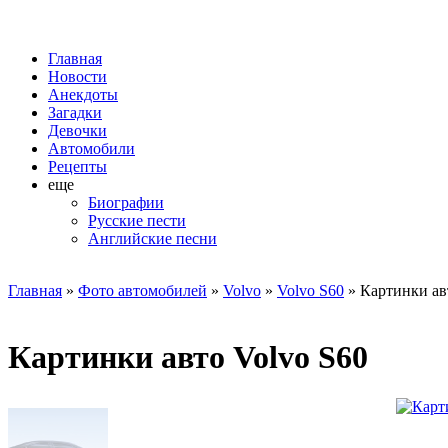
Главная
Новости
Анекдоты
Загадки
Девочки
Автомобили
Рецепты
еще
Биографии
Русские пести
Английские песни
Главная
»
Фото автомобилей
»
Volvo
»
Volvo S60
» Картинки ав
Картинки авто Volvo S60