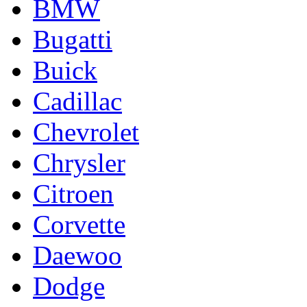
BMW
Bugatti
Buick
Cadillac
Chevrolet
Chrysler
Citroen
Corvette
Daewoo
Dodge