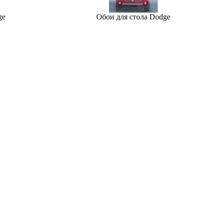
ge
Обои для стола Dodge