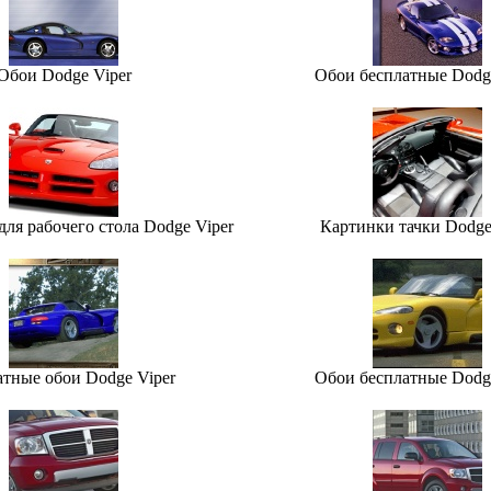
Обои Dodge Viper
Обои бесплатные Dodge
для рабочего стола Dodge Viper
Картинки тачки Dodge
атные обои Dodge Viper
Обои бесплатные Dodge