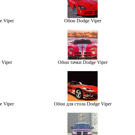
 Viper
Обои Dodge Viper
 Viper
Обои тачки Dodge Viper
 Viper
Обои для стола Dodge Viper