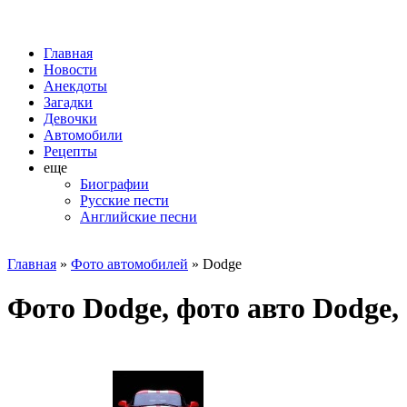
Главная
Новости
Анекдоты
Загадки
Девочки
Автомобили
Рецепты
еще
Биографии
Русские пести
Английские песни
Главная
»
Фото автомобилей
» Dodge
Фото Dodge, фото авто Dodge,