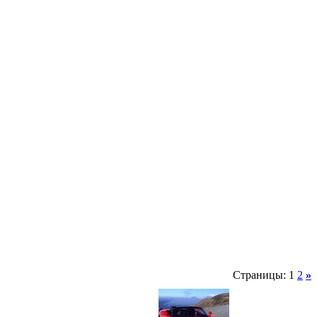
Страницы: 1
2
»