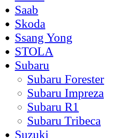
Saab
Skoda
Ssang Yong
STOLA
Subaru
Subaru Forester
Subaru Impreza
Subaru R1
Subaru Tribeca
Suzuki