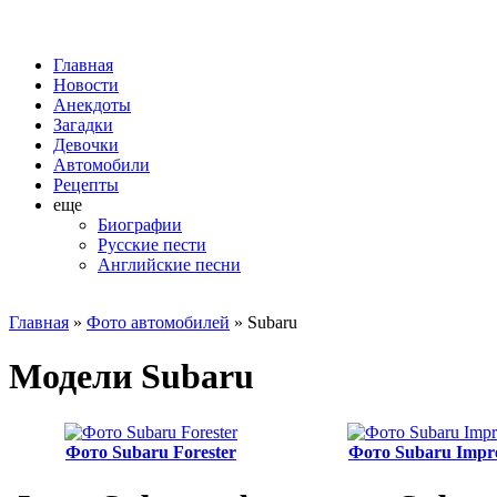
Главная
Новости
Анекдоты
Загадки
Девочки
Автомобили
Рецепты
еще
Биографии
Русские пести
Английские песни
Главная
»
Фото автомобилей
» Subaru
Модели Subaru
Фото Subaru Forester
Фото Subaru Impr