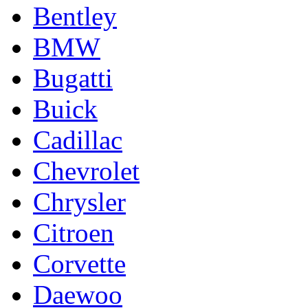
Bentley
BMW
Bugatti
Buick
Cadillac
Chevrolet
Chrysler
Citroen
Corvette
Daewoo