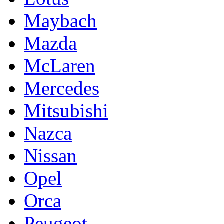
Maybach
Mazda
McLaren
Mercedes
Mitsubishi
Nazca
Nissan
Opel
Orca
Peugeot