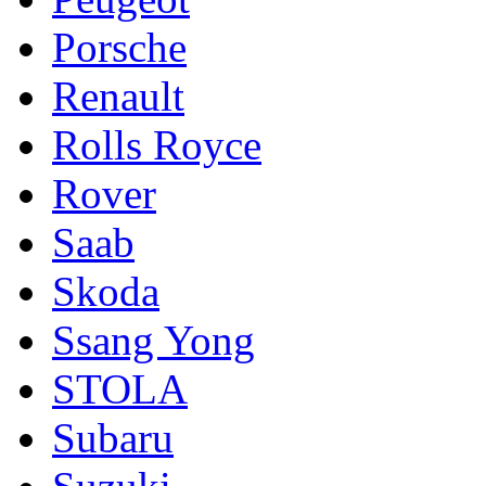
Porsche
Renault
Rolls Royce
Rover
Saab
Skoda
Ssang Yong
STOLA
Subaru