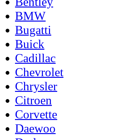
Bentley
BMW
Bugatti
Buick
Cadillac
Chevrolet
Chrysler
Citroen
Corvette
Daewoo